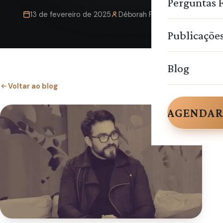
Perguntas 
13 de fevereiro de 2025
Déborah Pimentel
Publicaçõe
Blog
Voltar ao blog
AGENDAR