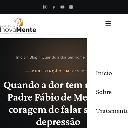
Início
Blog
Quando a dor tem nome: Padre…
Início
PUBLICAÇÃO EM REVISTA
Quando a dor tem nome:
Sobre
Padre Fábio de Melo e a
coragem de falar sobre
Tratament
depressão