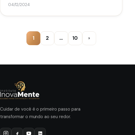
04/12/2024
1
2
…
10
›
Cuidar de você é o primeiro passo para
transformar o mundo ao seu redor.