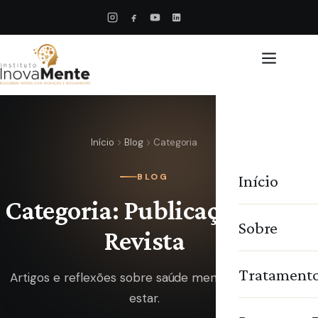
Início
Blog
Categoria
Início
BLOG
Categoria: Publicação em
Sobre
Revista
Tratament
Artigos e reflexões sobre saúde mental e bem-
estar.