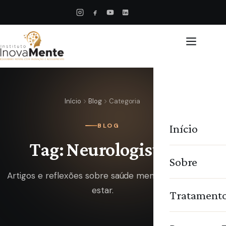
Início
Blog
Categoria
Início
BLOG
Tag: Neurologistas
Sobre
Artigos e reflexões sobre saúde mental e bem-
estar.
Tratament