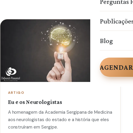
Perguntas 
Publicaçõe
Blog
AGENDAR
ARTIGO
Eu e os Neurologistas
A homenagem da Academia Sergipana de Medicina
aos neurologistas do estado e a história que eles
construíram em Sergipe.