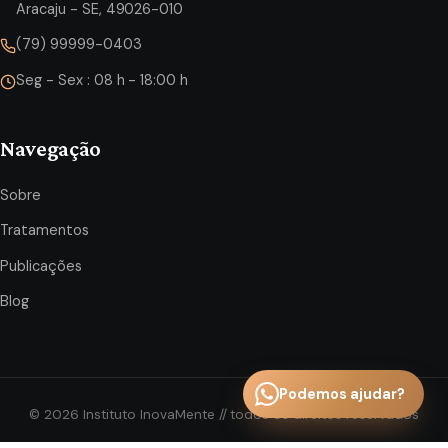
Aracaju - SE, 49026-010
(79) 99999-0403
Seg - Sex : 08 h - 18:00 h
Navegação
Sobre
Tratamentos
Publicações
Blog
Podemos ajudar?
©
2026
Instituto InovaMente // todos os direitos reservados