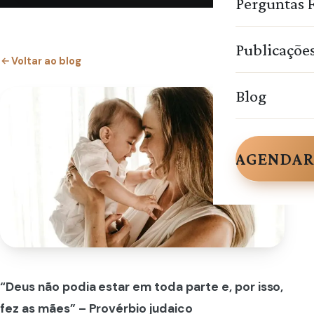
Perguntas 
Publicaçõe
Voltar ao blog
Blog
AGENDAR
“Deus não podia estar em toda parte e, por isso,
fez as mães” –
Provérbio judaico