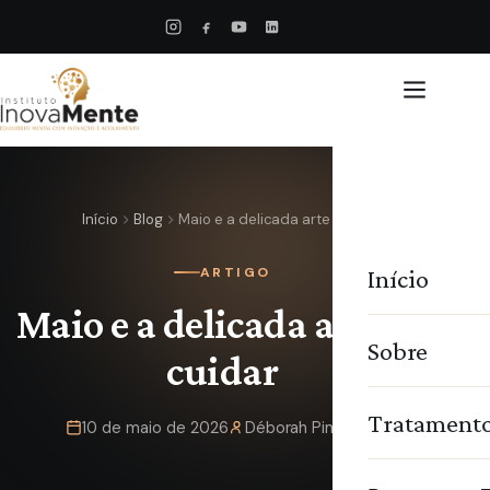
Início
Blog
Maio e a delicada arte de…
Início
ARTIGO
Maio e a delicada arte de
Sobre
cuidar
Tratament
10 de maio de 2026
Déborah Pimentel