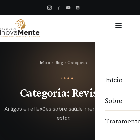
Início
Blog
Categoria
Início
BLOG
Categoria: Revista
Sobre
Artigos e reflexões sobre saúde mental e bem-
estar.
Tratament