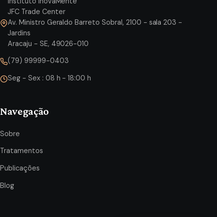
Instituto InovaMente
JFC Trade Center
Av. Ministro Geraldo Barreto Sobral, 2100 - sala 203 -
Jardins
Aracaju - SE, 49026-010
(79) 99999-0403
Seg - Sex : 08 h - 18:00 h
Navegação
Sobre
Tratamentos
Publicações
Blog