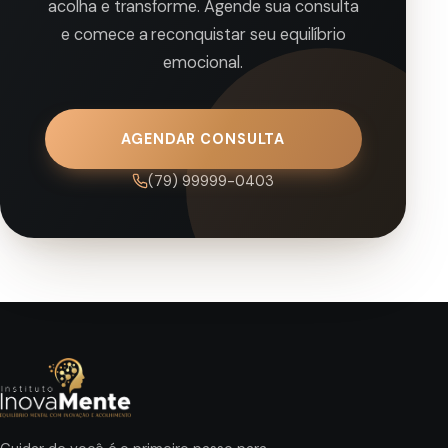
acolha e transforme. Agende sua consulta
e comece a reconquistar seu equilíbrio
emocional.
AGENDAR CONSULTA
(79) 99999-0403