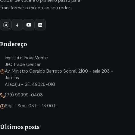
Cuidar de você é o primeiro passo para
transformar o mundo ao seu redor.
Endereço
Instituto InovaMente
JFC Trade Center
Av. Ministro Geraldo Barreto Sobral, 2100 - sala 203 -
Jardins
Aracaju - SE, 49026-010
(79) 99999-0403
Seg - Sex : 08 h - 18:00 h
Últimos posts