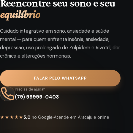
Reencontre seu sono e seu
equilíbrio
Cuidado integrativo em sono, ansiedade e saúde
mental — para quem enfrenta insônia, ansiedade,
depressão, uso prolongado de Zolpidem e Rivotril, dor
crônica e alterações hormonais.
FALAR PELO WHATSAPP
Precisa de ajuda?
(79) 99999-0403
★★★★★
5,0
no Google
Atende em Aracaju e online