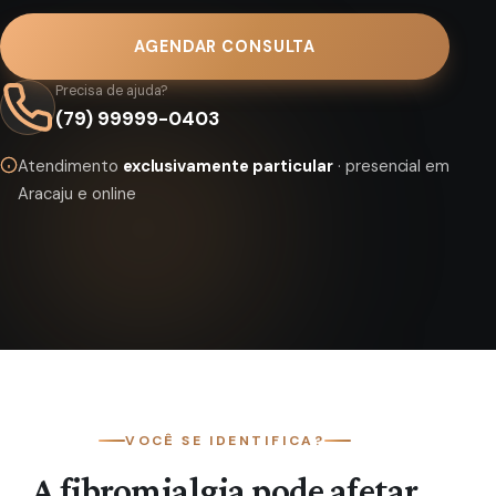
AGENDAR CONSULTA
Precisa de ajuda?
(79) 99999-0403
Atendimento
exclusivamente particular
· presencial em
Aracaju e online
VOCÊ SE IDENTIFICA?
A fibromialgia pode afetar