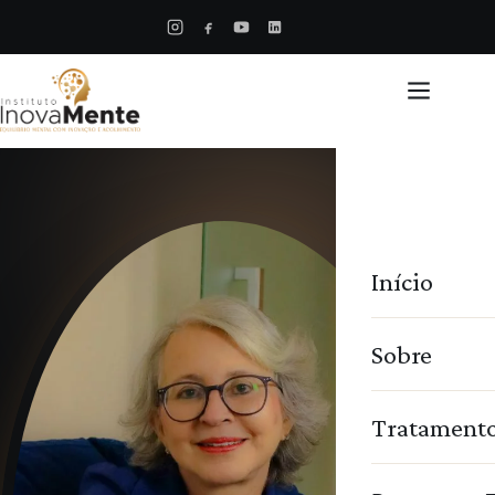
Início
Sobre
Tratament