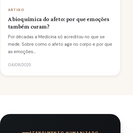
ARTIGO
A bioquímica do afeto: por que emoções
também curam?
Por décadas a Medicina só acreditou no que se
mede. Sobre como o afeto age no corpo e por que
as emoções…
04/08/2025
ATENDIMENTO HUMANIZADO