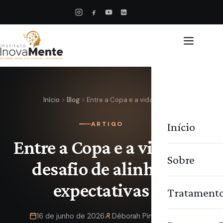
Início
Blog
Entre a Copa e a vida:…
Início
ARTIGO
Entre a Copa e a vida: o
Sobre
desafio de alinhar
expectativas
Tratament
16 de junho de 2026
Déborah Pimentel