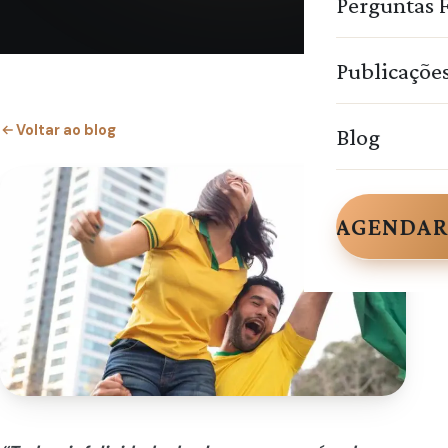
Perguntas 
Publicaçõe
Voltar ao blog
Blog
AGENDAR