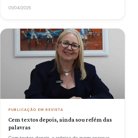
01/04/2025
PUBLICAÇÃO EM REVISTA
Cem textos depois, ainda sou refém das
palavras
Cem textos depois, a crônica de quem escreve