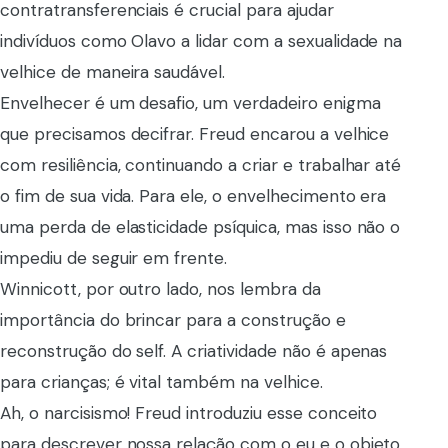
contratransferenciais é crucial para ajudar
indivíduos como Olavo a lidar com a sexualidade na
velhice de maneira saudável.
Envelhecer é um desafio, um verdadeiro enigma
que precisamos decifrar. Freud encarou a velhice
com resiliência, continuando a criar e trabalhar até
o fim de sua vida. Para ele, o envelhecimento era
uma perda de elasticidade psíquica, mas isso não o
impediu de seguir em frente.
Winnicott, por outro lado, nos lembra da
importância do brincar para a construção e
reconstrução do self. A criatividade não é apenas
para crianças; é vital também na velhice.
Ah, o narcisismo! Freud introduziu esse conceito
para descrever nossa relação com o eu e o objeto.