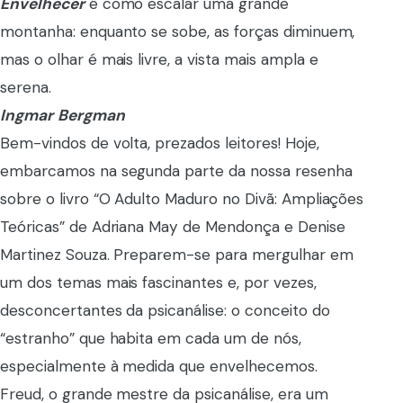
Envelhecer
é como escalar uma grande
montanha: enquanto se sobe, as forças diminuem,
mas o olhar é mais livre, a vista mais ampla e
serena.
Ingmar
Bergman
Bem-vindos de volta, prezados leitores! Hoje,
embarcamos na segunda parte da nossa resenha
sobre o livro “O Adulto Maduro no Divã: Ampliações
Teóricas” de Adriana May de Mendonça e Denise
Martinez Souza. Preparem-se para mergulhar em
um dos temas mais fascinantes e, por vezes,
desconcertantes da psicanálise: o conceito do
“estranho” que habita em cada um de nós,
especialmente à medida que envelhecemos.
Freud, o grande mestre da psicanálise, era um