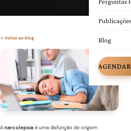
Perguntas 
Publicaçõe
Voltar ao blog
Blog
AGENDAR
A
narcolepsia
é uma disfunção de origem