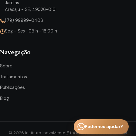
Jardins
Aracaju - SE, 49026-010
(79) 99999-0403
Seg - Sex : 08 h - 18:00 h
Navegação
Sobre
Tratamentos
Publicações
Blog
Podemos ajudar?
©
2026
Instituto InovaMente // todos os direitos reservados