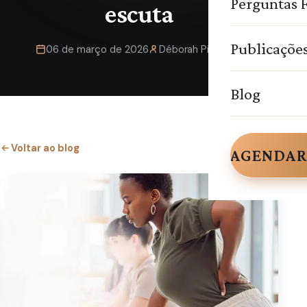
Perguntas 
escuta
Publicaçõe
06 de março de 2026
Déborah Pimentel
Blog
Voltar ao blog
AGENDAR