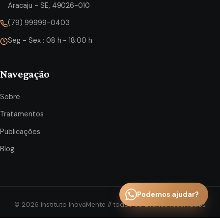
Aracaju - SE, 49026-010
(79) 99999-0403
Seg - Sex : 08 h - 18:00 h
Navegação
Sobre
Tratamentos
Publicações
Blog
Podemos ajudar?
©
2026
Instituto InovaMente // todos os direitos reservados