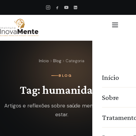
Início
Blog
Categoria
Início
BLOG
Tag: humanidade
Sobre
Artigos e reflexões sobre saúde mental e bem-
estar.
Tratament