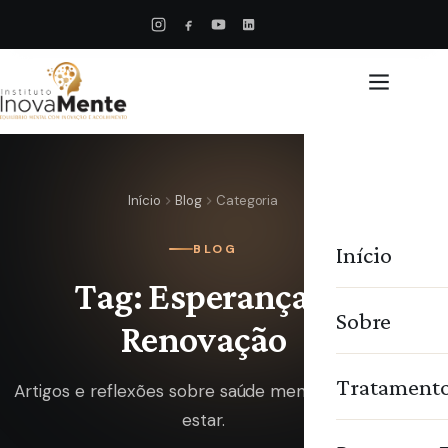
Início
Blog
Categoria
Início
BLOG
Tag: Esperança e
Sobre
Renovação
Tratament
Artigos e reflexões sobre saúde mental e bem-
estar.