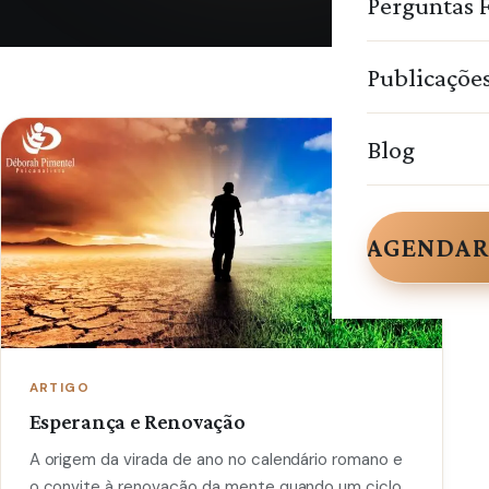
Perguntas 
Publicaçõe
Blog
AGENDAR
ARTIGO
Esperança e Renovação
A origem da virada de ano no calendário romano e
o convite à renovação da mente quando um ciclo