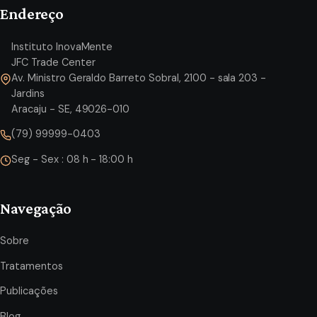
Endereço
Instituto InovaMente
JFC Trade Center
Av. Ministro Geraldo Barreto Sobral, 2100 - sala 203 -
Jardins
Aracaju - SE, 49026-010
(79) 99999-0403
Seg - Sex : 08 h - 18:00 h
Navegação
Sobre
Tratamentos
Publicações
Blog