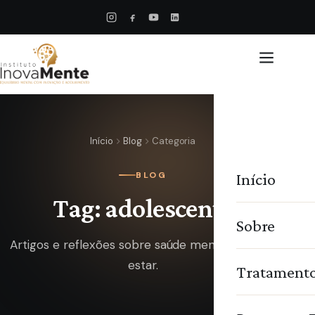
Início
Blog
Categoria
Início
BLOG
Tag: adolescente
Sobre
Artigos e reflexões sobre saúde mental e bem-
estar.
Tratament