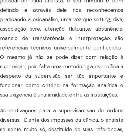
pessoal de cada analista, o seu método é bem
definido e através dele nos reconhecemos
praticando a psicanálise, uma vez que setting, divã,
associação livre, atenção flutuante, abstinência,
manejo de transferência e interpretação, são
referenciais técnicos universalmente conhecidos.
O mesmo já não se pode dizer com relação à
supervisão, pois falta uma metodologia específica a
despeito da supervisão ser tão importante e
funcionar como critério na formação analítica e
sua exigência é unanimidade entre as instituições.
As motivações para a supervisão são de ordens
diversas. Diante dos impasses da clínica, o analista
se sente muito só, destituído de suas referências,