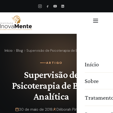
Início
Blog
Supervisão de Psicoterapia de Base Analítica
Início
ARTIGO
Supervisão de
Sobre
Psicoterapia de Base
Analítica
Tratament
30 de maio de 2018
Déborah Pimentel