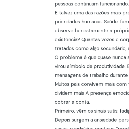
pessoas continuam funcionando,
E talvez uma das razões mais p
prioridades humanas. Saúde, famí
observe honestamente a própria 
existência? Quantas vezes o cor
tratados como algo secundário,
O problema é que quase nunca s
virou símbolo de produtividade.
mensagens de trabalho durante o
Muitos pais convivem mais com t
dividem mais A presença emocion
cobrar a conta.
Primeiro, vêm os sinais sutis: fad
Depois surgem a ansiedade pers
casos, o indivíduo continua “pr