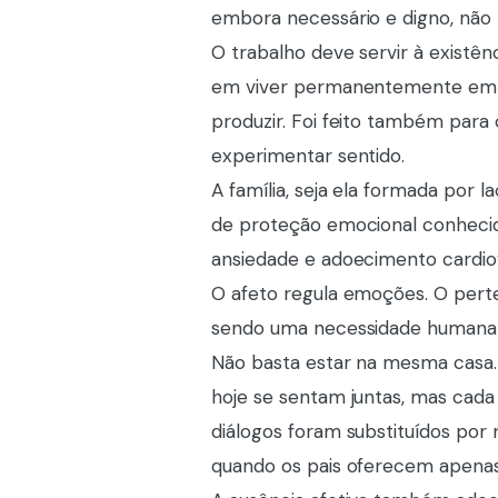
embora necessário e digno, não 
O trabalho deve servir à existê
em viver permanentemente em e
produzir. Foi feito também para 
experimentar sentido.
A família, seja ela formada por 
de proteção emocional conhecido
ansiedade e adoecimento cardiov
O afeto regula emoções. O pert
sendo uma necessidade humana f
Não basta estar na mesma casa. 
hoje se sentam juntas, mas cada
diálogos foram substituídos por
quando os pais oferecem apenas