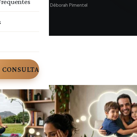
Frequentes
26 de maio de 2026
Déborah Pimentel
s
 CONSULTA