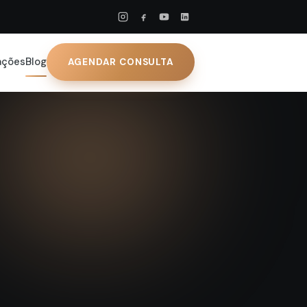
ações
Blog
AGENDAR CONSULTA