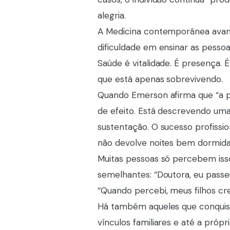
alegria.
A Medicina contemporânea ava
dificuldade em ensinar as pesso
Saúde é vitalidade. É presença. É
que está apenas sobrevivendo.
Quando Emerson afirma que “a pr
de efeito. Está descrevendo uma
sustentação. O sucesso profissi
não devolve noites bem dormida
Muitas pessoas só percebem iss
semelhantes: “Doutora, eu passe
“Quando percebi, meus filhos cr
Há também aqueles que conquist
vínculos familiares e até a próp