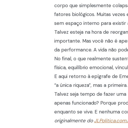
corpo que simplesmente colaps
fatores biológicos. Muitas veze
sem espaço interno para existir
Talvez esteja na hora de reorga
importante. Mas você não é ape
da performance. A vida não pod
No final, o que realmente suste
física, equilíbrio emocional, vín
E aqui retorno à epígrafe de Eme
“a única riqueza”, mas a primeira
Talvez seja tempo de fazer uma
apenas funcionado? Porque produz
enquanto se vive. E nenhuma co
originalmente do
JLPolitica.com.