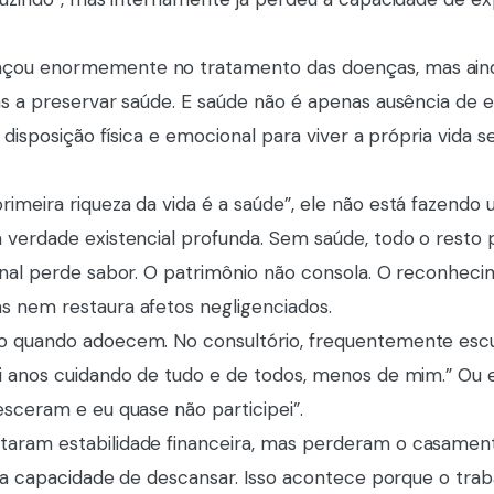
nçou enormemente no tratamento das doenças, mas ain
as a preservar saúde. E saúde não é apenas ausência de 
 disposição física e emocional para viver a própria vida s
imeira riqueza da vida é a saúde”, ele não está fazendo 
 verdade existencial profunda. Sem saúde, todo o resto
onal perde sabor. O patrimônio não consola. O reconheci
s nem restaura afetos negligenciados.
o quando adoecem. No consultório, frequentemente escu
i anos cuidando de tudo e de todos, menos de mim.” Ou 
esceram e eu quase não participei”.
aram estabilidade financeira, mas perderam o casament
ria capacidade de descansar. Isso acontece porque o trab