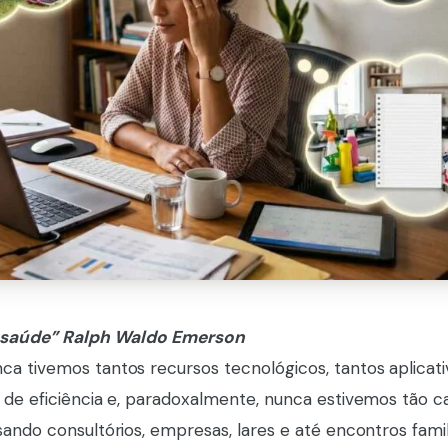
 a saúde” Ralph Waldo Emerson
a tivemos tantos recursos tecnológicos, tantos aplicati
 de eficiência e, paradoxalmente, nunca estivemos tão c
ando consultórios, empresas, lares e até encontros famil