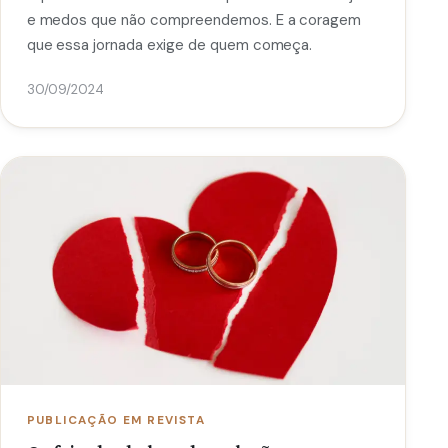
e medos que não compreendemos. E a coragem
que essa jornada exige de quem começa.
30/09/2024
PUBLICAÇÃO EM REVISTA