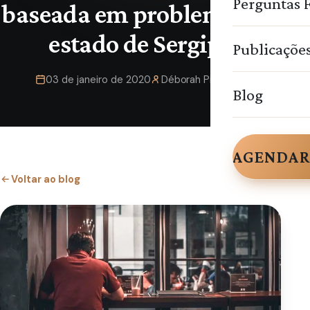
Perguntas 
baseada em problemas no
estado de Sergipe
Publicaçõe
03 de janeiro de 2020
Déborah Pimentel
Blog
AGENDAR
Voltar ao blog