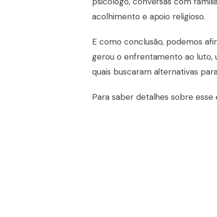
psicólogo, conversas com familia
acolhimento e apoio religioso.
E como conclusão, podemos afir
gerou o enfrentamento ao luto, u
quais buscaram alternativas para
Para saber detalhes sobre esse