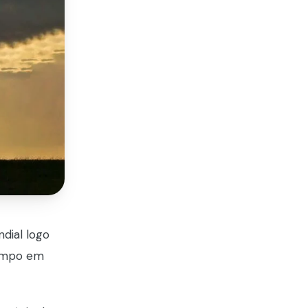
dial logo
tempo em