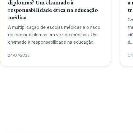
diplomas? Um chamado à
a 
responsabilidade ética na educação
t
médica
Co
A multiplicação de escolas médicas e o risco
tr
de formar diplomas em vez de médicos. Um
ci
chamado à responsabilidade na educação.
é…
24/07/2025
04