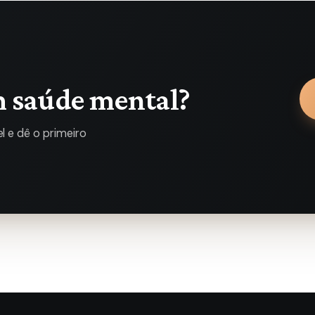
m saúde mental?
 e dê o primeiro