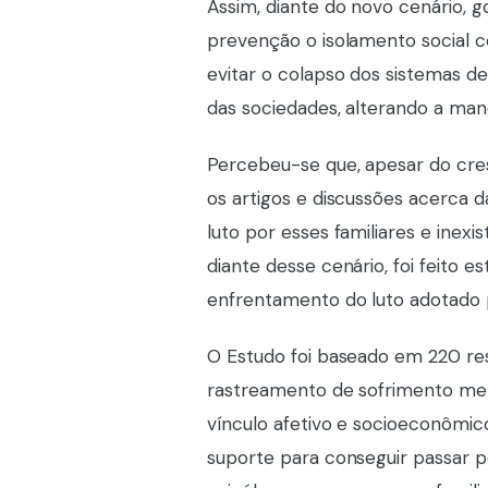
Assim, diante do novo cenário, 
prevenção o isolamento social c
evitar o colapso dos sistemas de 
das sociedades, alterando a mane
Percebeu-se que, apesar do cre
os artigos e discussões acerca d
luto por esses familiares e inex
diante desse cenário, foi feito e
enfrentamento do luto adotado pe
O Estudo foi baseado em 220 res
rastreamento de sofrimento men
vínculo afetivo e socioeconômico
suporte para conseguir passar p