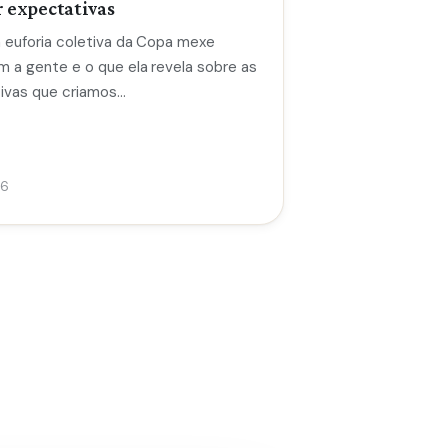
 expectativas
a euforia coletiva da Copa mexe
m a gente e o que ela revela sobre as
ivas que criamos…
26