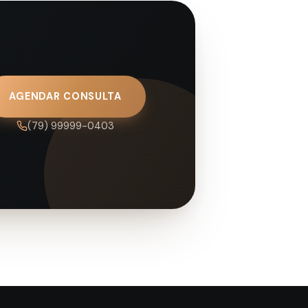
AGENDAR CONSULTA
(79) 99999-0403