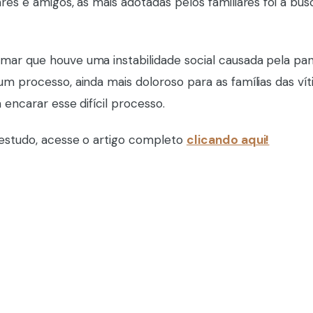
res e amigos, as mais adotadas pelos familiares foi a bus
mar que houve uma instabilidade social causada pela pa
m processo, ainda mais doloroso para as famílias das vít
 encarar esse difícil processo.
 estudo, acesse o artigo completo
clicando aqui!