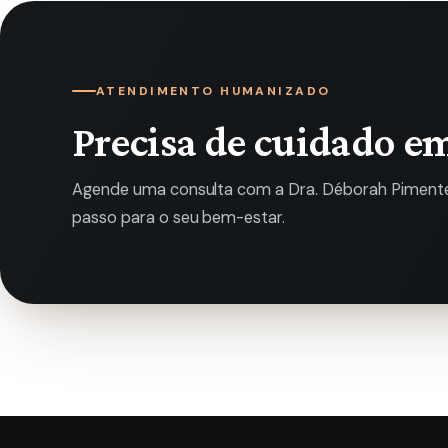
ATENDIMENTO HUMANIZADO
Precisa de cuidado e
Agende uma consulta com a Dra. Déborah Pimentel
passo para o seu bem-estar.