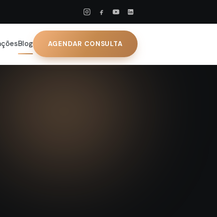
ações
Blog
AGENDAR CONSULTA