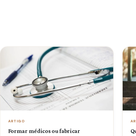
ARTIGO
AR
Formar médicos ou fabricar
Q