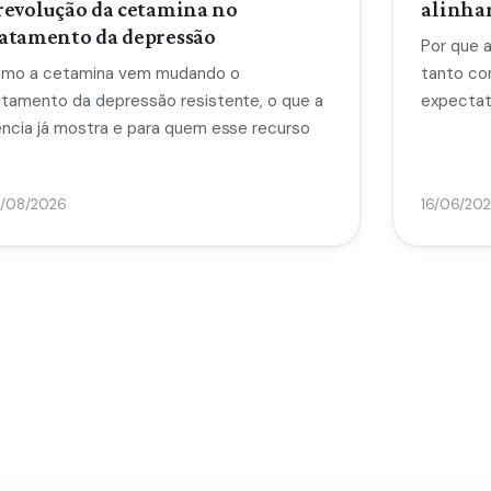
revolução da cetamina no
alinhar
ratamento da depressão
Por que 
mo a cetamina vem mudando o
tanto co
atamento da depressão resistente, o que a
expectat
ência já mostra e para quem esse recurso
/08/2026
16/06/20