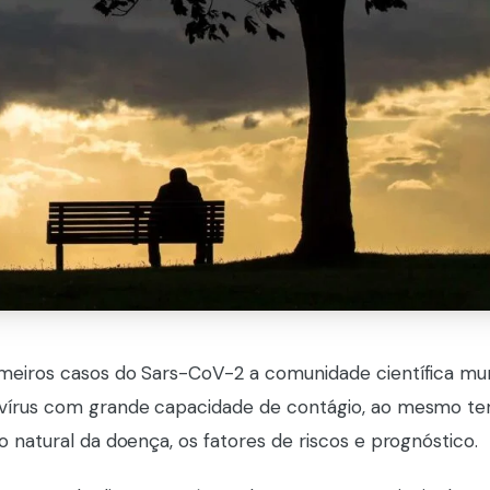
meiros casos do Sars-CoV-2 a comunidade científica mun
 vírus com grande capacidade de contágio, ao mesmo 
 natural da doença, os fatores de riscos e prognóstico.