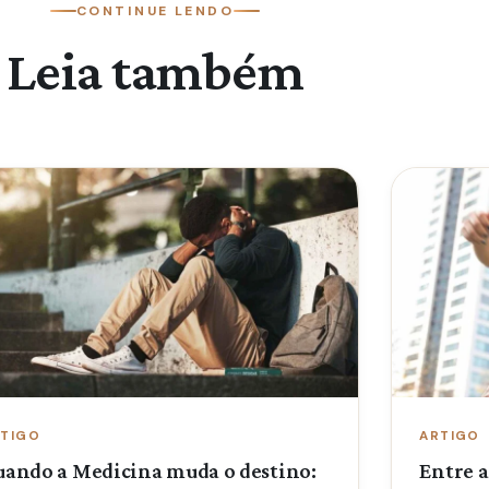
CONTINUE LENDO
Leia também
TIGO
ARTIGO
uando a Medicina muda o destino:
Entre a