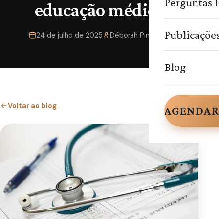
Perguntas 
educação médica
Publicaçõe
24 de julho de 2025
Déborah Pimentel
Blog
Voltar ao blog
AGENDAR