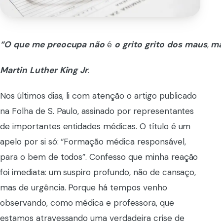
“O
que
me
preocupa
não
é
o
grito
grito
dos
maus
,
m
Martin
Luther
King
Jr
.
Nos últimos dias, li com atenção o artigo publicado
na Folha de S. Paulo, assinado por representantes
de importantes entidades médicas. O título é um
apelo por si só: “Formação médica responsável,
para o bem de todos”. Confesso que minha reação
foi imediata: um suspiro profundo, não de cansaço,
mas de urgência. Porque há tempos venho
observando, como médica e professora, que
estamos atravessando uma verdadeira crise de