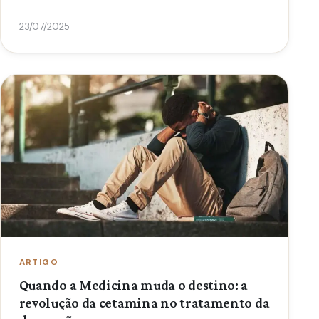
23/07/2025
ARTIGO
Quando a Medicina muda o destino: a
revolução da cetamina no tratamento da