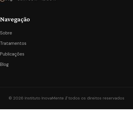
Navegação
Sobre
Tratamentos
Publicações
Blog
©
2026
Instituto InovaMente // todos os direitos reservados