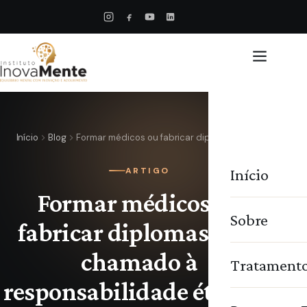
Início
Blog
Formar médicos ou fabricar diplomas? Um…
Início
ARTIGO
Formar médicos ou
Sobre
fabricar diplomas? Um
chamado à
Tratament
responsabilidade ética na