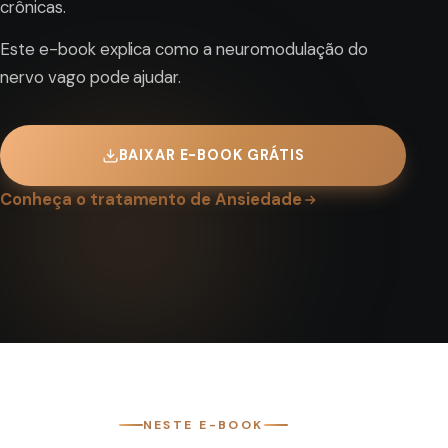
crônicas.
Este e-book explica como a neuromodulação do
nervo vago pode ajudar.
BAIXAR E-BOOK GRÁTIS
Conheça o tratamento de Ansiedade
NESTE E-BOOK