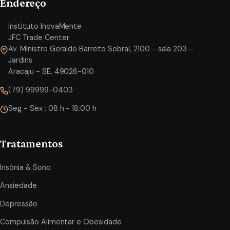
Endereço
Instituto InovaMente
JFC Trade Center
Av. Ministro Geraldo Barreto Sobral, 2100 - sala 203 -
Jardins
Aracaju - SE, 49026-010
(79) 99999-0403
Seg - Sex : 08 h - 18:00 h
Tratamentos
Insônia & Sono
Ansiedade
Depressão
Compulsão Alimentar e Obesidade