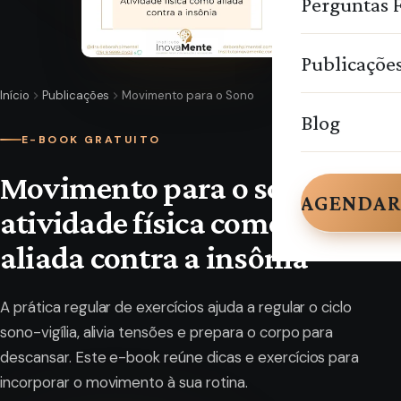
Perguntas 
Publicaçõe
Início
Publicações
Movimento para o Sono
Blog
E-BOOK GRATUITO
Movimento para o sono: a
AGENDAR
atividade física como
aliada contra a insônia
A prática regular de exercícios ajuda a regular o ciclo
sono-vigília, alivia tensões e prepara o corpo para
descansar. Este e-book reúne dicas e exercícios para
incorporar o movimento à sua rotina.