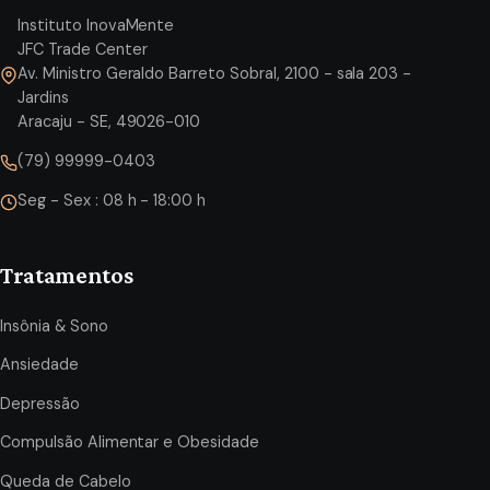
Instituto InovaMente
JFC Trade Center
Av. Ministro Geraldo Barreto Sobral, 2100 - sala 203 -
Jardins
Aracaju - SE, 49026-010
(79) 99999-0403
Seg - Sex : 08 h - 18:00 h
Tratamentos
Insônia & Sono
Ansiedade
Depressão
Compulsão Alimentar e Obesidade
Queda de Cabelo