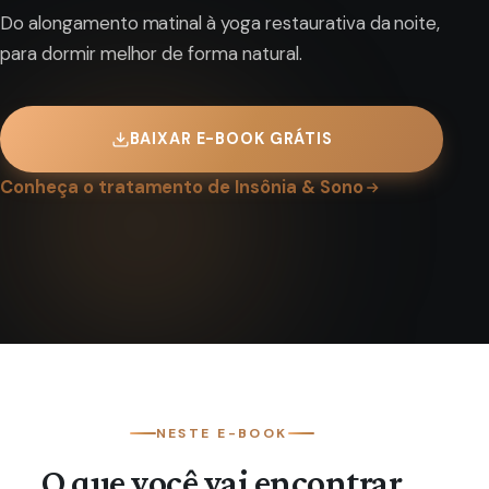
Do alongamento matinal à yoga restaurativa da noite,
para dormir melhor de forma natural.
BAIXAR E-BOOK GRÁTIS
Conheça o tratamento de Insônia & Sono
NESTE E-BOOK
O que você vai encontrar