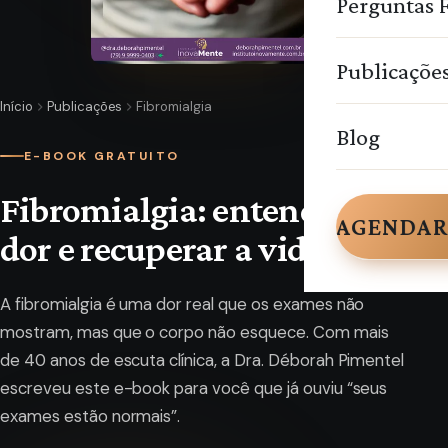
Perguntas 
Publicaçõe
Início
Publicações
Fibromialgia
Blog
E-BOOK GRATUITO
Fibromialgia: entender a
AGENDAR
dor e recuperar a vida
A fibromialgia é uma dor real que os exames não
mostram, mas que o corpo não esquece. Com mais
de 40 anos de escuta clínica, a Dra. Déborah Pimentel
escreveu este e-book para você que já ouviu “seus
exames estão normais”.