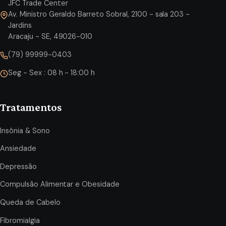
JFC Trade Center
Av. Ministro Geraldo Barreto Sobral, 2100 - sala 203 -
Jardins
Aracaju - SE, 49026-010
(79) 99999-0403
Seg - Sex : 08 h - 18:00 h
Tratamentos
Insônia & Sono
Ansiedade
Depressão
Compulsão Alimentar e Obesidade
Queda de Cabelo
Fibromialgia