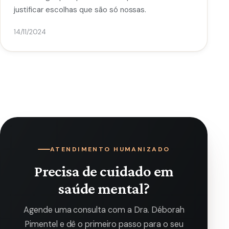
justificar escolhas que são só nossas.
14/11/2024
ATENDIMENTO HUMANIZADO
Precisa de cuidado em
saúde mental?
Agende uma consulta com a Dra. Déborah
Pimentel e dê o primeiro passo para o seu