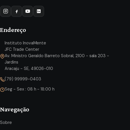
Endereço
Instituto InovaMente
JFC Trade Center
Av. Ministro Geraldo Barreto Sobral, 2100 - sala 203 -
Jardins
Aracaju - SE, 49026-010
(79) 99999-0403
Seg - Sex : 08 h - 18:00 h
Navegação
Sobre