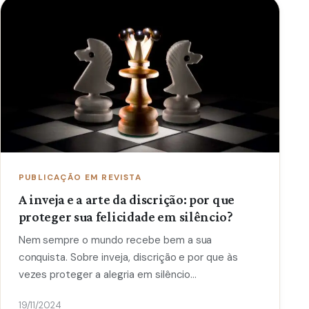
PUBLICAÇÃO EM REVISTA
A inveja e a arte da discrição: por que
proteger sua felicidade em silêncio?
Nem sempre o mundo recebe bem a sua
conquista. Sobre inveja, discrição e por que às
vezes proteger a alegria em silêncio…
19/11/2024