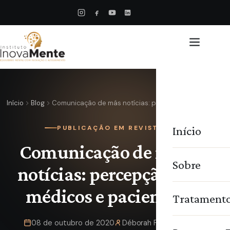
Início
Blog
Comunicação de más notícias: percepção de…
Início
PUBLICAÇÃO EM REVISTA
Comunicação de más
Sobre
notícias: percepção de
médicos e pacientes
Tratament
08 de outubro de 2020
Déborah Pimentel