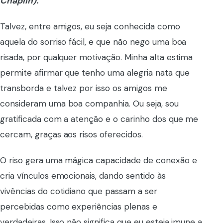
Chaplin).
Talvez, entre amigos, eu seja conhecida como
aquela do sorriso fácil, e que não nego uma boa
risada, por qualquer motivação. Minha alta estima
permite afirmar que tenho uma alegria nata que
transborda e talvez por isso os amigos me
consideram uma boa companhia. Ou seja, sou
gratificada com a atenção e o carinho dos que me
cercam, graças aos risos oferecidos.
O riso gera uma mágica capacidade de conexão e
cria vínculos emocionais, dando sentido às
vivências do cotidiano que passam a ser
percebidas como experiências plenas e
verdadeiras. Isso não significa que eu esteja imune a