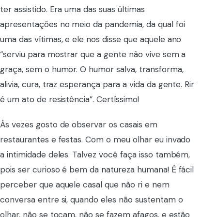
ter assistido. Era uma das suas últimas
apresentações no meio da pandemia, da qual foi
uma das vítimas, e ele nos disse que aquele ano
“serviu para mostrar que a gente não vive sem a
graça, sem o humor. O humor salva, transforma,
alivia, cura, traz esperança para a vida da gente. Rir
é um ato de resistência”. Certíssimo!
Às vezes gosto de observar os casais em
restaurantes e festas. Com o meu olhar eu invado
a intimidade deles. Talvez você faça isso também,
pois ser curioso é bem da natureza humana! É fácil
perceber que aquele casal que não ri e nem
conversa entre si, quando eles não sustentam o
olhar, não se tocam, não se fazem afagos, e estão