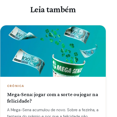
Leia também
CRÔNICA
Mega-Sena: jogar com a sorte ou jogar na
felicidade?
A Mega-Sena acumulou de novo. Sobre a fezinha, a
fantasia do prêmio e por que a felicidade não