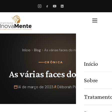
Início
Blog
As várias faces do riso
Início
CRÔNICA
As várias faces do riso
Sobre
14 de março de 2023
Déborah Pimentel
Tratament