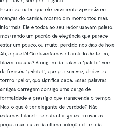
impecável, sempre elegante.
É curioso notar que ele raramente aparecia em
mangas de camisa, mesmo em momentos mais
informais. Ele e todos ao seu redor usavam paletó,
mostrando um padrão de elegância que parece
estar um pouco, ou muito, perdido nos dias de hoje.
Ah, o paletó! Ou deveríamos chamá-lo de terno,
blazer, casaca? A origem da palavra “paletó” vem
do francês “paletot”, que por sua vez, deriva do
termo “palle”, que significa capa. Essas palavras
antigas carregam consigo uma carga de
formalidade e prestígio que transcende o tempo.
Mas, o que é ser elegante de verdade? Não
estamos falando de ostentar grifes ou usar as
peças mais caras da última coleção de moda.