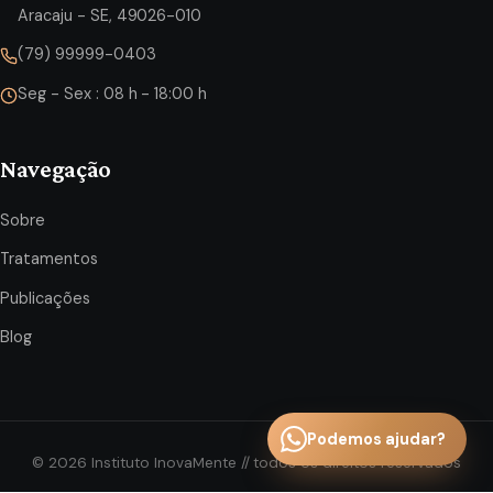
Aracaju - SE, 49026-010
(79) 99999-0403
Seg - Sex : 08 h - 18:00 h
Navegação
Sobre
Tratamentos
Publicações
Blog
Podemos ajudar?
©
2026
Instituto InovaMente // todos os direitos reservados