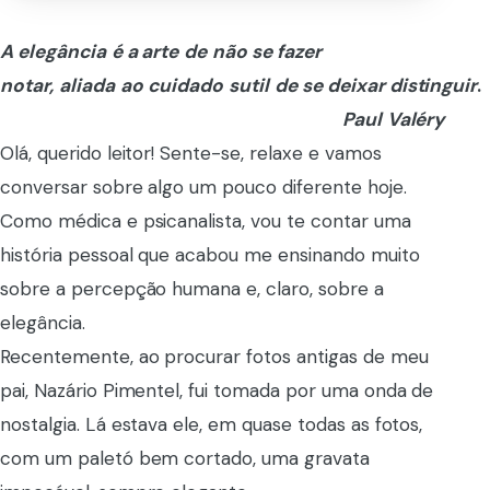
A elegância
é a a
rte
de
não se fazer
notar,
aliada
ao
cuidado
sutil
de
se
deixar
distinguir
.
Paul
Valéry
Olá, querido leitor! Sente-se, relaxe e vamos
conversar sobre algo um pouco diferente hoje.
Como médica e psicanalista, vou te contar uma
história pessoal que acabou me ensinando muito
sobre a percepção humana e, claro, sobre a
elegância.
Recentemente, ao procurar fotos antigas de meu
pai, Nazário Pimentel, fui tomada por uma onda de
nostalgia. Lá estava ele, em quase todas as fotos,
com um paletó bem cortado, uma gravata