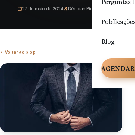
Perguntas 
27 de maio de 2024
Déborah Pimentel
Publicaçõe
Blog
Voltar ao blog
AGENDAR